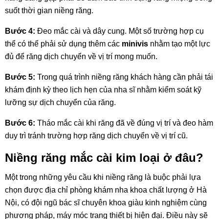
suốt thời gian niềng răng.
Bước 4:
Đeo mắc cài và dây cung. Một số trường hợp cụ
thể có thể phải sử dụng thêm các
minivis
nhằm tạo một lực
đủ để răng dịch chuyển về vị trí mong muốn.
Bước 5:
Trong quá trình niềng răng khách hàng cần phải tái
khám định kỳ theo lịch hẹn của nha sĩ nhằm kiểm soát kỹ
lưỡng sự dịch chuyển của răng.
Bước 6:
Tháo mắc cài khi răng đã về đúng vị trí và đeo hàm
duy trì tránh trường hợp răng dịch chuyển về vị trí cũ.
Niềng răng mắc cài kim loại ở đâu?
Một trong những yêu cầu khi niềng răng là buộc phải lựa
chọn được địa chỉ phòng khám nha khoa chất lượng ở Hà
Nội, có đội ngũ bác sĩ chuyên khoa giàu kinh nghiệm cùng
phương pháp, máy móc trang thiết bị hiện đại. Điều này sẽ