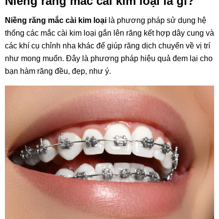
Niềng răng mắc cài kim loại là gì?
Niềng răng mắc cài kim loại
là phương pháp sử dụng hệ
thống các mắc cài kim loại gắn lên răng kết hợp dây cung và
các khí cụ chỉnh nha khác để giúp răng dịch chuyển về vị trí
như mong muốn. Đây là phương pháp hiệu quả đem lại cho
bạn hàm răng đều, đẹp, như ý.