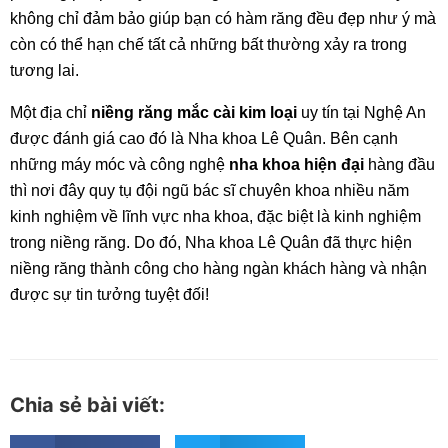
không chỉ đảm bảo giúp bạn có hàm răng đều đẹp như ý mà
còn có thể hạn chế tất cả những bất thường xảy ra trong
tương lai.
Một địa chỉ
niềng răng mắc cài kim loại
uy tín tại Nghệ An
được đánh giá cao đó là Nha khoa Lê Quân. Bên cạnh
những máy móc và công nghệ
nha khoa hiện đại
hàng đầu
thì nơi đây quy tụ đội ngũ bác sĩ chuyên khoa nhiều năm
kinh nghiệm về lĩnh vực nha khoa, đặc biệt là kinh nghiệm
trong niềng răng. Do đó, Nha khoa Lê Quân đã thực hiện
niềng răng thành công cho hàng ngàn khách hàng và nhận
được sự tin tưởng tuyệt đối!
Chia sẻ bài viết: