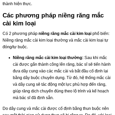
thành hiện thực.
Các phương pháp niềng răng mắc
cài kim loại
Có 2 phương pháp
niềng răng mắc cài kim loại
phổ biến:
Niềng răng mắc cài kim loại thường và mắc cài kim loại tự
đóng/tự buộc.
Niềng răng mắc cài kim loại thường:
Sau khi mắc
cài được gắn thành công lên răng, bác sĩ sẽ tiến hành
đưa dây cung vào các mắc cài và bắt đầu cố định lại
bằng dây buộc chuyên dụng. Từ đó, hệ thống mắc cài
và dây cung sẽ tác động một lực phù hợp đến răng,
giúp răng dịch chuyển đúng theo lộ trình và kế hoạch
mà bác sĩ đã định sẵn.
Do dây cung và mắc cài được cố định bằng thun buộc nên