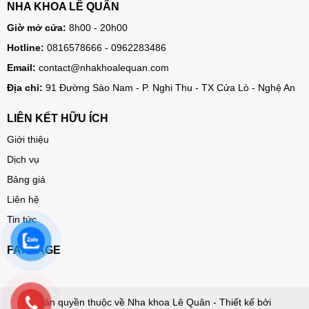
NHA KHOA LÊ QUÂN
Giờ mở cửa:
8h00 - 20h00
Hotline:
0816578666 - 0962283486
Email:
contact@nhakhoalequan.com
Địa chỉ:
91 Đường Sào Nam - P. Nghi Thu - TX Cửa Lò - Nghệ An
LIÊN KẾT HỮU ÍCH
Giới thiệu
Dịch vụ
Bảng giá
Liên hệ
Tin tức
FANPAGE
Bản quyền thuộc về Nha khoa Lê Quân - Thiết kế bởi