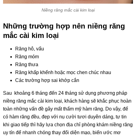
Niềng răng mắc cài kim loại
Những trường hợp nên niềng răng
mắc cài kim loại
Răng hô, vẩu
Răng móm
Răng thưa
Răng khấp khểnh hoặc mọc chen chúc nhau
Các trường hợp sai khớp cắn
Sau khoảng 6 tháng đến 24 tháng sử dụng phương pháp
niềng răng mắc cài kim loại, khách hàng sẽ khắc phục hoàn
toàn những vấn đề gây mất thẩm mỹ hàm răng. Do vậy, để
có hàm răng đều, đẹp với nụ cười tươi duyên dáng, tự tin
khi giao tiếp thì hãy lựa chọn địa chỉ phòng khám niềng răng
uy tín để nhanh chóng thay đổi diện mạo, biến ước mơ