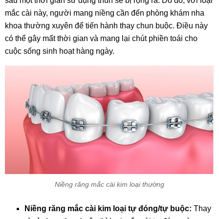
sau một thời gian sử dụng thun sẽ bị rộng ra. Do đó, với loại
mắc cài này, người mang niềng cần đến phòng khám nha
khoa thường xuyên để tiến hành thay chun buộc. Điều này
có thể gây mất thời gian và mang lại chút phiền toái cho
cuộc sống sinh hoạt hàng ngày.
Niềng răng mắc cài kim loại thường
Niềng răng mắc cài kim loại tự đóng/tự buộc:
Thay