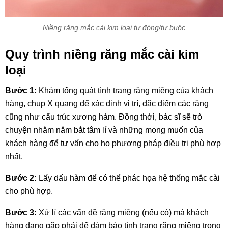
Niềng răng mắc cài kim loại tự đóng/tự buộc
Quy trình niềng răng mắc cài kim
loại
Bước 1:
Khám tổng quát tình trạng răng miệng của khách
hàng, chụp X quang để xác định vị trí, đặc điểm các răng
cũng như cấu trúc xương hàm. Đồng thời, bác sĩ sẽ trò
chuyện nhằm nắm bắt tâm lí và những mong muốn của
khách hàng để tư vấn cho họ phương pháp điều trị phù hợp
nhất.
Bước 2:
Lấy dấu hàm để có thể phác họa hệ thống mắc cài
cho phù hợp.
Bước 3:
Xử lí các vấn đề răng miệng (nếu có) mà khách
hàng đang gặp phải để đảm bảo tình trạng răng miệng trong