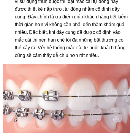
vì sử dụng thun buộc thì loại mắc cài tự đóng này
được thiết kế nắp trượt tự động nhằm cố định dây
cung. Đây chính là ưu điểm giúp khách hàng tiết kiệm
thời gian hơn vì không cần phải đến thăm khám quá
nhiều. Đặc biệt, khi dây cung đã được cố định vào
mắc cài thì nên hạn chế tối đa những bất thường có
thể xảy ra. Với hệ thống mắc cài tự buộc khách hàng
cũng sẽ cảm thấy dễ chịu hơn rất nhiều.