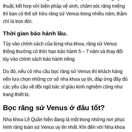
thuật, kết hợp với biện pháp vệ sinh, chăm sóc răng miệng
thì bạn có thể sở hữu răng sứ Venus trong nhiều năm, thậm
chí là trọn đời.
Thời gian bảo hành lâu.
Tùy vào chính sách của từng nha khoa, răng sứ Venus
thông thường có thời hạn bảo hành 5 – 7 năm và thay đổi
tùy vào chính sách bảo hành riêng.
Do đó, nếu có nhu cầu bọc răng sứ Venus thì khách hàng
nên lựa chọn những cơ sở nha khoa uy tín, đáp ứng đầy đủ
các yêu cầu về đội ngũ bác sĩ giàu kinh nghiệm cũng như
trang thiết bị.
Bọc răng sứ Venus ở đâu tốt?
Nha khoa Lê Quân hiện đang là một trong những nơi phục
hình răng toàn sứ Venus uy tín nhất. Khi đến với Nha khoa