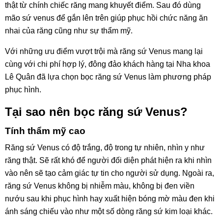
thật từ chính chiếc răng mang khuyết điểm. Sau đó dùng
mão sứ venus để gắn lên trên giúp phục hồi chức năng ăn
nhai của răng cũng như sự thẩm mỹ.
Với những ưu điểm vượt trội mà răng sứ Venus mang lại
cùng với chi phí hợp lý, đông đảo khách hàng tại Nha khoa
Lê Quân đã lựa chọn bọc răng sứ Venus làm phương pháp
phục hình.
Tại sao nên bọc răng sứ Venus?
Tính thẩm mỹ cao
Răng sứ Venus có độ trắng, độ trong tự nhiên, nhìn y như
răng thật. Sẽ rất khó để người đối diện phát hiện ra khi nhìn
vào nên sẽ tạo cảm giác tự tin cho người sử dụng. Ngoài ra,
răng sứ Venus không bị nhiễm màu, không bị đen viền
nướu sau khi phục hình hay xuất hiện bóng mờ màu đen khi
ánh sáng chiếu vào như một số dòng răng sứ kim loại khác.