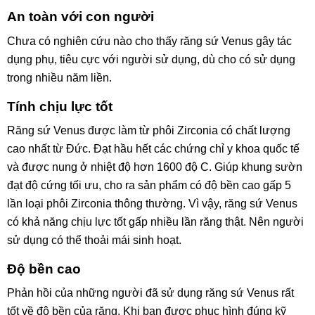
An toàn với con người
Chưa có nghiên cứu nào cho thấy răng sứ Venus gây tác
dụng phụ, tiêu cực với người sử dụng, dù cho có sử dụng
trong nhiều năm liền.
Tính chịu lực tốt
Răng sứ Venus được làm từ phôi Zirconia có chất lượng
cao nhất từ Đức. Đạt hầu hết các chứng chỉ y khoa quốc tế
và được nung ở nhiệt độ hơn 1600 độ C. Giúp khung sườn
đạt độ cứng tối ưu, cho ra sản phẩm có độ bền cao gấp 5
lần loại phôi Zirconia thông thường. Vì vậy, răng sứ Venus
có khả năng chịu lực tốt gấp nhiều lần răng thật. Nên người
sử dụng có thể thoải mái sinh hoạt.
Độ bền cao
Phản hồi của những người đã sử dụng răng sứ Venus rất
tốt về độ bền của răng. Khi bạn được phục hình đúng kỹ