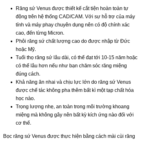
Răng sứ Venus được thiết kế cắt tiện hoàn toàn tự
động trên hệ thống CAD/CAM. Với sự hỗ trợ của máy
tính và máy phay chuyên dụng nên có độ chính xác
cao, đến từng Micron.
Phôi răng sứ chất lượng cao do được nhập từ Đức
hoặc Mỹ.
Tuổi thọ răng sứ lâu dài, có thể đạt tới 10-15 năm hoặc
có thể lâu hơn nếu như bạn chăm sóc răng miệng
đúng cách.
Khả năng ăn nhai và chịu lực lớn do răng sứ Venus
được chế tác không pha thêm bất kì một tạp chất hóa
học nào.
Trọng lượng nhẹ, an toàn trong môi trường khoang
miệng mà không gây nên bất kỳ kích ứng nào đối với
cơ thể.
Bọc răng sứ Venus được thực hiện bằng cách mài cùi răng