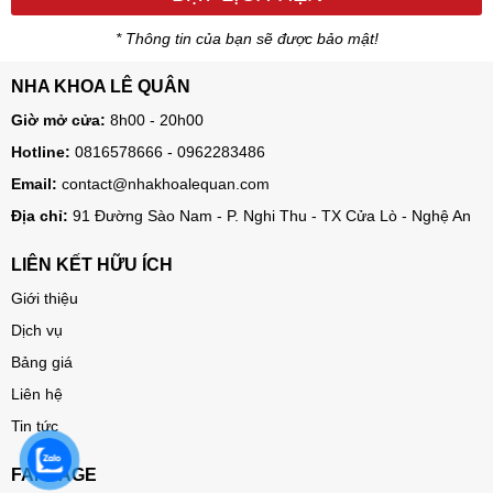
* Thông tin của bạn sẽ được bảo mật!
NHA KHOA LÊ QUÂN
Giờ mở cửa:
8h00 - 20h00
Hotline:
0816578666 - 0962283486
Email:
contact@nhakhoalequan.com
Địa chỉ:
91 Đường Sào Nam - P. Nghi Thu - TX Cửa Lò - Nghệ An
LIÊN KẾT HỮU ÍCH
Giới thiệu
Dịch vụ
Bảng giá
Liên hệ
Tin tức
FANPAGE