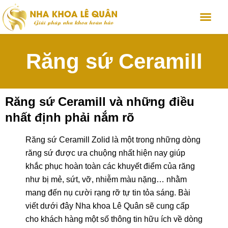
Răng sứ Ceramill
Răng sứ Ceramill và những điều
nhất định phải nắm rõ
Răng sứ Ceramill Zolid là một trong những dòng
răng sứ được ưa chuộng nhất hiện nay giúp
khắc phục hoàn toàn các khuyết điểm của răng
như bị mẻ, sứt, vỡ, nhiễm màu nặng… nhằm
mang đến nụ cười rạng rỡ tự tin tỏa sáng. Bài
viết dưới đây Nha khoa Lê Quân sẽ cung cấp
cho khách hàng một số thông tin hữu ích về dòng