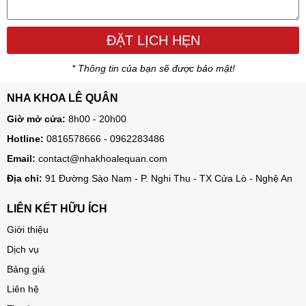
ĐẶT LỊCH HẸN
* Thông tin của bạn sẽ được bảo mật!
NHA KHOA LÊ QUÂN
Giờ mở cửa:
8h00 - 20h00
Hotline:
0816578666 - 0962283486
Email:
contact@nhakhoalequan.com
Địa chỉ:
91 Đường Sào Nam - P. Nghi Thu - TX Cửa Lò - Nghệ An
LIÊN KẾT HỮU ÍCH
Giới thiệu
Dịch vụ
Bảng giá
Liên hệ