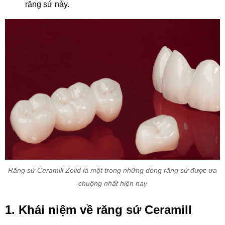
răng sứ này.
Răng sứ Ceramill Zolid là một trong những dòng răng sứ được ưa
chuộng nhất hiện nay
1. Khái niệm về răng sứ Ceramill