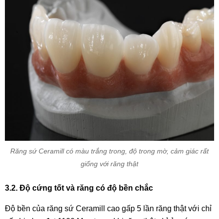
Răng sứ Ceramill có màu trắng trong, độ trong mờ, cảm giác rất
giống với răng thật
3.2. Độ cứng tốt và răng có độ bền chắc
Độ bền của răng sứ Ceramill cao gấp 5 lần răng thật với chỉ