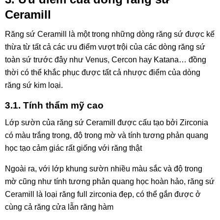
Ceramill
Răng sứ Ceramill là một trong những dòng răng sứ được kế
thừa từ tất cả các ưu điểm vượt trội của các dòng răng sứ
toàn sứ trước đây như Venus, Cercon hay Katana… đồng
thời có thể khắc phục được tất cả nhược điểm của dòng
răng sứ kim loại.
3.1. Tính thẩm mỹ cao
Lớp sườn của răng sứ Ceramill được cấu tạo bởi Zirconia
có màu trắng trong, độ trong mờ và tính tương phản quang
học tạo cảm giác rất giống với răng thật
Ngoài ra, với lớp khung sườn nhiều màu sắc và độ trong
mờ cũng như tính tương phản quang học hoàn hảo, răng sứ
Ceramill là loại răng full zirconia đẹp, có thể gắn được ở
cùng cả răng cửa lẫn răng hàm