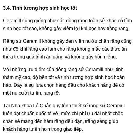
3.4. Tính tương hợp sinh học tốt
Ceramill cũng giống như các dòng răng toàn sứ khác có tính
sinh học rất cao, không gây viêm lợi khi bọc hay trồng răng.
Răng sứ Ceramill không gây đen viền nướu chân răng cũng
như độ khít răng cao làm cho răng không mắc các thức ăn
thừa trong quá trình ăn uống và không gây hôi miệng.
Với những ưu điểm của dòng răng sứ Ceramill như: tính
thẩm mỹ cao, độ bền tốt và tính tương hợp sinh học hoàn
hảo. Đây là sự lựa chọn hàng đầu cho khách hàng để có
một nụ cười tự tin, rạng rỡ.
Tại Nha khoa Lê Quân quy trình thiết kế răng sứ Ceramill
luôn đạt chuẩn quốc tế với mức chi phí ưu đãi nhất chắc
chắn sẽ mang đến hàm răng đều đặn, trắng sáng giúp
khách hàng tự tin hơn trong giao tiếp.