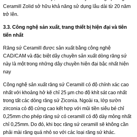
Ceramill Zolid sở hữu khả năng sử dụng lâu dài từ 20 năm
trở lên.
3.3. Công nghệ sản xuất, trang thiết bị hiện đại và tiên
tiến nhất
Răng sứ Ceramill được sản xuất bằng công nghệ
CAD/CAM và đặc biệt dây chuyền sản xuất dòng răng sứ
này là một trong những dây chuyền hiện đại bậc nhất hiện
nay
Công nghệ sản xuất răng sứ Ceramill có độ chính xác cao
nhất với khoảng hở kẽ chỉ 25 µm cho độ khít sát cao nhất
trong tất các dòng răng sứ Ziconia. Ngoài ra, lớp sườn
zirconia có độ cứng cao kết hợp với mũi tiền siêu bé chỉ
0,25mm cho phép răng sứ có ceramill có độ dày mỏng nhất
chỉ 0,25mm. Do đó, khi bọc răng sứ ceramill sẽ không cần
phải mài răng quá nhỏ so với các loại răng sứ khác.