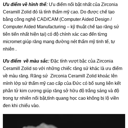
Ưu điểm về hình thể:
Ưu điểm nổi bật nhất của Zirconia
Ceramill Zolid đó là tính thẩm mỹ cao. Do được chế tạo
bằng công nghệ CAD/CAM (Computer Aided Design /
Computer Aided Manufacturing – kỹ thuật chế tạo răng sứ
tiên tiến nhất hiện tại) có độ chính xác cao đến từng
micromet giúp răng mang đường nét thẩm mỹ tinh tế, tự
nhiên .
Ưu điểm về màu sắc:
Đặc tính vượt bậc của Zirconia
Ceramill Zolid so với những chiếc răng sứ khác là ưu điểm
về màu răng. Răng sứ Zirconia Ceramill Zolid khoác lên
mình lớp sứ thẩm mỹ cao cấp của Đức có bổ sung liên kết
phân tử kim cương giúp răng sở hữu độ trắng sáng và độ
trong tự nhiên nổi bật,tính quang học cao không bị lộ viền
đen khi chiếu vào.