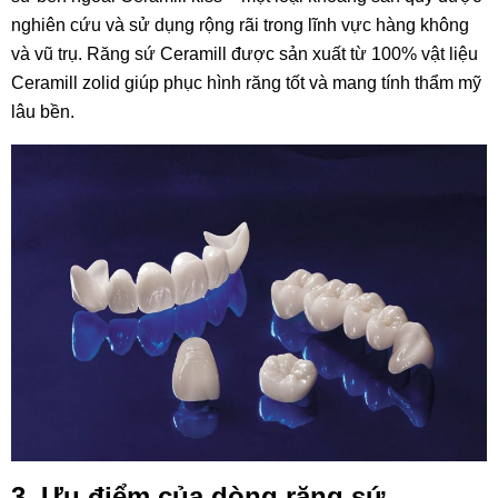
nghiên cứu và sử dụng rộng rãi trong lĩnh vực hàng không
và vũ trụ. Răng sứ Ceramill được sản xuất từ 100% vật liệu
Ceramill zolid giúp phục hình răng tốt và mang tính thẩm mỹ
lâu bền.
3. Ưu điểm của dòng răng sứ