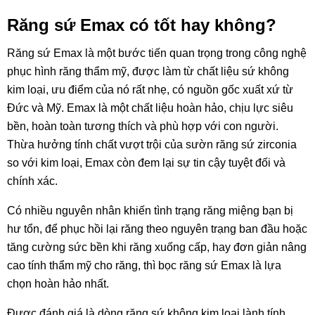
Răng sứ Emax có tốt hay không?
Răng sứ Emax là một bước tiến quan trọng trong công nghệ
phục hình răng thẩm mỹ, được làm từ chất liệu sứ không
kim loại, ưu điểm của nó rất nhẹ, có nguồn gốc xuất xứ từ
Đức và Mỹ. Emax là một chất liệu hoàn hảo, chịu lực siêu
bền, hoàn toàn tương thích và phù hợp với con người.
Thừa hưởng tính chất vượt trội của sườn răng sứ zirconia
so với kim loại, Emax còn đem lại sự tin cậy tuyệt đối và
chính xác.
Có nhiều nguyên nhân khiến tình trạng răng miệng bạn bị
hư tổn, để phục hồi lại răng theo nguyên trạng ban đầu hoặc
tăng cường sức bền khi răng xuống cấp, hay đơn giản nâng
cao tính thẩm mỹ cho răng, thì bọc răng sứ Emax là lựa
chọn hoàn hảo nhất.
Được đánh giá là dòng răng sứ không kim loại lành tính,