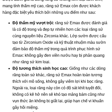
mang tính thẩm mỹ cao, răng sứ Emax còn được khách
hàng đặc biệt yêu thích bởi những ưu điểm như sau:
Độ thẩm mỹ vượt trội:
răng sứ Emax được đánh giá
là có độ trong và đẹp tự nhiên hơn các loại răng sứ
cùng nguyên liệu Zirconia khác. Lớp sườn được cấu
tạo từ Zirconium Oxide và kỹ thuật nhuộm màu sườn
đảm bảo độ thẩm mỹ trong quá trình phục hình sứ
Emax: không gây đen viền nướu hay bị phản quang
như răng sứ kim loại.
Độ tương thích sinh học cao:
Giống như các dòng
răng toàn sứ khác, răng sứ Emax hoàn toàn tương
thích với mô sống, không gây viêm lợi khi bọc răng.
Ngoài ra, loại răng này còn có độ sát khít tuyệt đối,
không có kẽ hở nên sẽ khó tạo mảng bám cũng như
vụn thức ăn không bị giắt lại, giúp hạn chế vi khuẩn
gây hôi miệng.