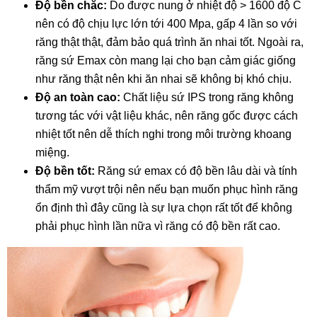
Độ bền chắc:
Do được nung ở nhiệt độ > 1600 độ C
nên có độ chịu lực lớn tới 400 Mpa, gấp 4 lần so với
răng thật thật, đảm bảo quá trình ăn nhai tốt. Ngoài ra,
răng sứ Emax còn mang lại cho bạn cảm giác giống
như răng thật nên khi ăn nhai sẽ không bị khó chịu.
Độ an toàn cao:
Chất liệu sứ IPS trong răng không
tương tác với vật liệu khác, nên răng gốc được cách
nhiệt tốt nên dễ thích nghi trong môi trường khoang
miệng.
Độ bền tốt:
Răng sứ emax có độ bền lâu dài và tính
thẩm mỹ vượt trội nên nếu bạn muốn phục hình răng
ổn định thì đây cũng là sự lựa chọn rất tốt để không
phải phục hình lần nữa vì răng có độ bền rất cao.