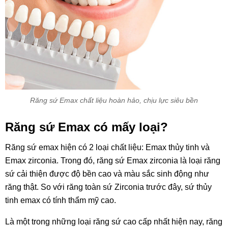
Răng sứ Emax chất liệu hoàn hảo, chịu lực siêu bền
Răng sứ Emax có mấy loại?
Răng sứ emax hiện có 2 loại chất liệu: Emax thủy tinh và
Emax zirconia. Trong đó, răng sứ Emax zirconia là loại răng
sứ cải thiện được độ bền cao và màu sắc sinh động như
răng thật. So với răng toàn sứ Zirconia trước đây, sứ thủy
tinh emax có tính thẩm mỹ cao.
Là một trong những loại răng sứ cao cấp nhất hiện nay, răng