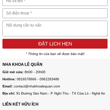
ĐẶT LỊCH HẸN
* Thông tin của bạn sẽ được bảo mật!
NHA KHOA LÊ QUÂN
Giờ mở cửa:
8h00 - 20h00
Hotline:
0816578666 - 0962283486
Email:
contact@nhakhoalequan.com
Địa chỉ:
91 Đường Sào Nam - P. Nghi Thu - TX Cửa Lò - Nghệ An
LIÊN KẾT HỮU ÍCH