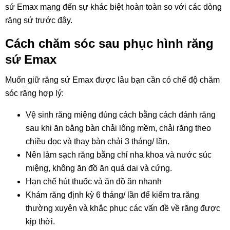
sứ Emax mang đến sự khác biệt hoàn toàn so với các dòng
răng sứ trước đây.
Cách chăm sóc sau phục hình răng
sứ Emax
Muốn giữ răng sứ Emax được lâu bạn cần có chế độ chăm
sóc răng hợp lý:
Vệ sinh răng miệng đúng cách bằng cách đánh răng
sau khi ăn bằng bàn chải lông mềm, chải răng theo
chiều dọc và thay bàn chải 3 tháng/ lần.
Nên làm sạch răng bằng chỉ nha khoa và nước súc
miệng, không ăn đồ ăn quá dai và cứng.
Hạn chế hút thuốc và ăn đồ ăn nhanh
Khám răng định kỳ 6 tháng/ lần để kiểm tra răng
thường xuyên và khắc phục các vấn đề về răng được
kịp thời.