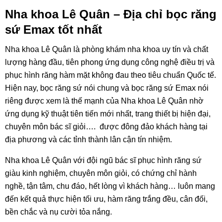
Nha khoa Lê Quân – Địa chỉ bọc răng
sứ Emax tốt nhất
Nha khoa Lê Quân là phòng khám nha khoa uy tín và chất
lượng hàng đầu, tiên phong ứng dụng công nghệ điều trị và
phục hình răng hàm mặt không đau theo tiêu chuẩn Quốc tế.
Hiện nay, bọc răng sứ nói chung và bọc răng sứ Emax nói
riêng được xem là thế mạnh của Nha khoa Lê Quân nhờ
ứng dụng kỹ thuật tiên tiến mới nhất, trang thiết bị hiện đại,
chuyên môn bác sĩ giỏi…. được đông đảo khách hàng tại
địa phương và các tỉnh thành lân cận tín nhiệm.
Nha khoa Lê Quân với đội ngũ bác sĩ phục hình răng sứ
giàu kinh nghiệm, chuyên môn giỏi, có chứng chỉ hành
nghề, tận tâm, chu đáo, hết lòng vì khách hàng… luôn mang
đến kết quả thực hiện tối ưu, hàm răng trắng đều, cân đối,
bền chắc và nụ cười tỏa nắng.