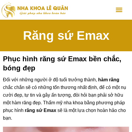
Răng sứ Emax
Phục hình răng sứ Emax bền chắc,
bóng đẹp
Đối với những người ở độ tuổi trưởng thành,
hàm răng
chắc chắn sẽ có những tổn thương nhất định, để có một nụ
cười đẹp, tự tin và gây ấn tượng, đòi hỏi bạn phải sở hữu
một hàm răng đẹp. Thẩm mỹ nha khoa bằng phương pháp
phục hình
răng sứ Emax
sẽ là một lựa chọn hoàn hảo cho
bạn.