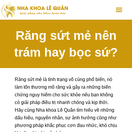
Răng sứt mẻ nên
trám hay bọc sứ?
Răng sứt mẻ là tình trạng vô cùng phổ biến, nó
làm tổn thương mô răng và gây ra những biến
chứng nguy hiểm cho sức khỏe nếu bạn không
có giải pháp điều trị nhanh chóng và kịp thời.
Hãy cùng Nha khoa Lê Quân tìm hiểu về những
dấu hiệu, nguyên nhân, sự ảnh hưởng cũng như
phương pháp khắc phục cơn đau nhức, khó chịu