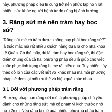
này, phương pháp điều trị cũng trở nên phức tạp hơn rất
nhiều, sức khỏe người bệnh từ đó cũng bị ảnh hưởng.
3. Răng sứt mẻ nên trám hay bọc
sứ?
“Răng sứt mẻ có trám được không hay phải bọc răng sứ?”
là thắc mắc mà rất nhiều khách hàng đưa ra cho nha khoa
Lê Quân. Có thể thấy, dù là trám hay bọc răng sứ, thì đặc
điểm chung của cả hai phương pháp đều là giúp cho việc
khắc phục tình trạng răng bị mẻ rất hiệu quả. Tuy nhiên, tùy
theo độ lớn của các vết nứt vỡ khác nhau mà mỗi phương
pháp sẽ đem lại một ưu thế và hiệu quả khác nhau.
3.1 Đối với phương pháp trám răng
Phương pháp hàn răng sứt mẻ là phương pháp chủ yếu
dành cho những răng sứt, mẻ có phạm vi kích thước nhỏ
hơn 2mm. Nếu răng bị mẻ quá nhiều, phương pháp trám