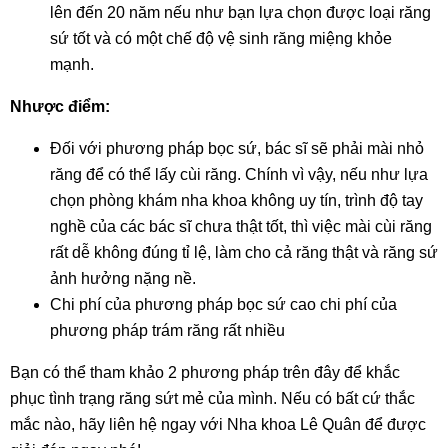
lên đến 20 năm nếu như bạn lựa chọn được loại răng
sứ tốt và có một chế độ vệ sinh răng miệng khỏe
mạnh.
Nhược điểm:
Đối với phương pháp bọc sứ, bác sĩ sẽ phải mài nhỏ
răng để có thể lấy cùi răng. Chính vì vậy, nếu như lựa
chọn phòng khám nha khoa không uy tín, trình độ tay
nghề của các bác sĩ chưa thật tốt, thì việc mài cùi răng
rất dễ không đúng tỉ lệ, làm cho cả răng thật và răng sứ
ảnh hưởng nặng nề.
Chi phí của phương pháp bọc sứ cao chi phí của
phương pháp trám răng rất nhiều
Bạn có thể tham khảo 2 phương pháp trên đây để khắc
phục tình trạng răng sứt mẻ của mình. Nếu có bất cứ thắc
mắc nào, hãy liên hệ ngay với Nha khoa Lê Quân để được