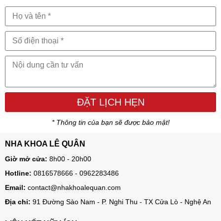
ĐẶT LỊCH HẸN
* Thông tin của bạn sẽ được bảo mật!
NHA KHOA LÊ QUÂN
Giờ mở cửa:
8h00 - 20h00
Hotline:
0816578666 - 0962283486
Email:
contact@nhakhoalequan.com
Địa chỉ:
91 Đường Sào Nam - P. Nghi Thu - TX Cửa Lò - Nghệ An