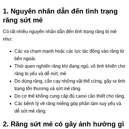
1. Nguyên nhân dẫn đến tình trạng
răng sứt mẻ
Có rất nhiều nguyên nhân dẫn đến tình trạng răng bị mẻ
như:
Các va chạm mạnh hoặc các lực tác động vào răng từ
bên ngoài.
Thói quen nghiến răng khi đang ngủ, vô tình khiến cho
răng bị yếu và dễ nứt, mẻ
Do dùng răng, cắn cạy những vật thể cứng, gây ra tình
trạng tổn thương và sứt mẻ răng
Do cơ thể không cung cấp đủ canxi cần thiết cho răng.
Các bệnh lý về răng miệng góp phần làm suy yếu và
dễ sứt mẻ răng.
2. Răng sứt mẻ có gây ảnh hưởng gì