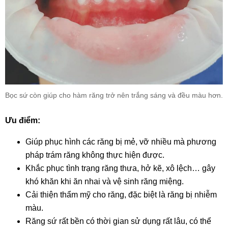
Bọc sứ còn giúp cho hàm răng trở nên trắng sáng và đều màu hơn.
Ưu điểm:
Giúp phục hình các răng bị mẻ, vỡ nhiều mà phương
pháp trám răng không thực hiện được.
Khắc phục tình trạng răng thưa, hở kẽ, xô lệch… gây
khó khăn khi ăn nhai và vệ sinh răng miệng.
Cải thiện thẩm mỹ cho răng, đặc biệt là răng bị nhiễm
màu.
Răng sứ rất bền có thời gian sử dụng rất lâu, có thể