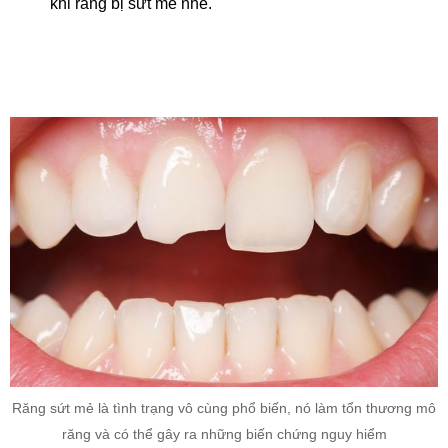
khi răng bị sứt mẻ nhé.
Răng sứt mẻ là tình trạng vô cùng phổ biến, nó làm tổn thương mô
răng và có thể gây ra những biến chứng nguy hiểm